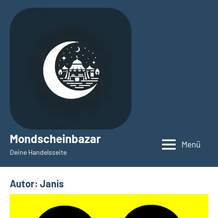
Zum
Inhalt
springen
Mondscheinbazar
Menü
Deine Handelsseite
Autor:
Janis