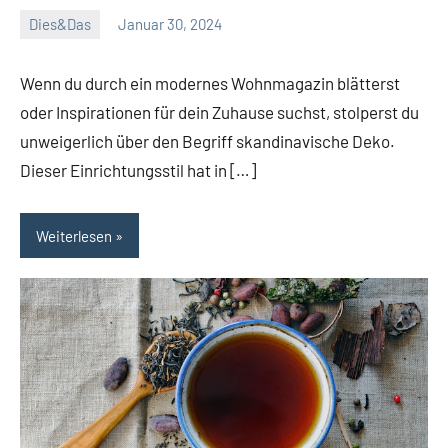
Dies&Das
Januar 30, 2024
Janis
Wenn du durch ein modernes Wohnmagazin blätterst
oder Inspirationen für dein Zuhause suchst, stolperst du
unweigerlich über den Begriff skandinavische Deko.
Dieser Einrichtungsstil hat in […]
Weiterlesen