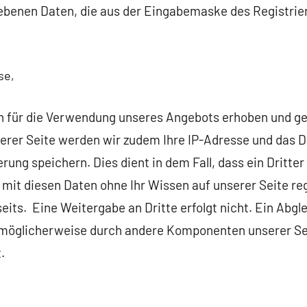
ebenen Daten, die aus der Eingabemaske des Registrie
se,
h für die Verwendung unseres Angebots erhoben und ges
serer Seite werden wir zudem Ihre IP-Adresse und das 
erung speichern. Dies dient in dem Fall, dass ein Dritter
mit diesen Daten ohne Ihr Wissen auf unserer Seite regi
its. Eine Weitergabe an Dritte erfolgt nicht. Ein Abgl
 möglicherweise durch andere Komponenten unserer Se
.