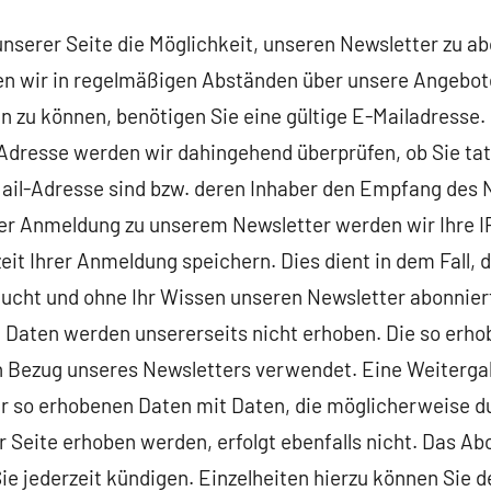
unserer Seite die Möglichkeit, unseren Newsletter zu a
en wir in regelmäßigen Abständen über unsere Angebo
 zu können, benötigen Sie eine gültige E-Mailadresse. 
Adresse werden wir dahingehend überprüfen, ob Sie tat
il-Adresse sind bzw. deren Inhaber den Empfang des 
Ihrer Anmeldung zu unserem Newsletter werden wir Ihre 
it Ihrer Anmeldung speichern. Dies dient in dem Fall, da
ucht und ohne Ihr Wissen unseren Newsletter abonniert
e Daten werden unsererseits nicht erhoben. Die so er
n Bezug unseres Newsletters verwendet. Eine Weitergab
der so erhobenen Daten mit Daten, die möglicherweise 
Seite erhoben werden, erfolgt ebenfalls nicht. Das A
e jederzeit kündigen. Einzelheiten hierzu können Sie 