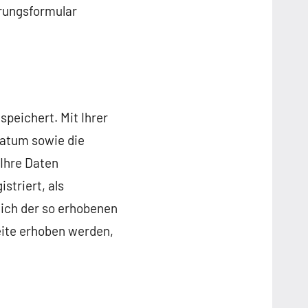
rungsformular
peichert. Mit Ihrer
Datum sowie die
 Ihre Daten
striert, als
eich der so erhobenen
ite erhoben werden,