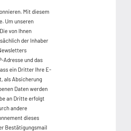
bonnieren. Mit diesem
te. Um unseren
Die von Ihnen
sächlich der Inhaber
Newsletters
IP-Adresse und das
ss ein Dritter Ihre E-
, als Absicherung
hobenen Daten werden
e an Dritte erfolgt
durch andere
bonnement dieses
der Bestätigungsmail