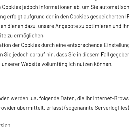
e Cookies jedoch Informationen ab, um Sie automatisch
g erfolgt aufgrund der in den Cookies gespeicherten I
nen dienen dazu, unsere Angebote zu optimieren und Ihn
ite zu ermöglichen.
lation der Cookies durch eine entsprechende Einstellun
n Sie jedoch darauf hin, dass Sie in diesem Fall gegeben
 unserer Website vollumfänglich nutzen können.
en werden u.a. folgende Daten, die Ihr Internet-Brows
vider übermittelt, erfasst (sogenannte Serverlogfiles)
rsion