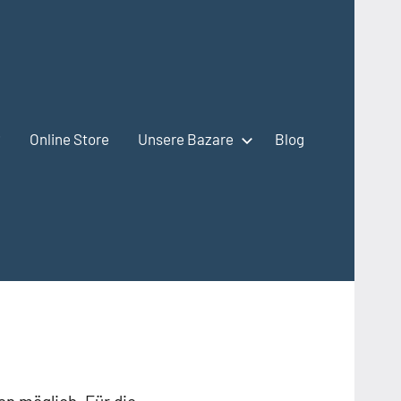
?
Online Store
Unsere Bazare
Blog