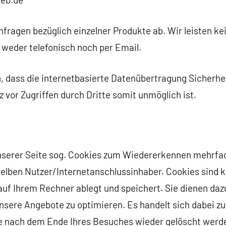
nfragen bezüglich einzelner Produkte ab. Wir leisten kei
 weder telefonisch noch per Email.
, dass die internetbasierte Datenübertragung Sicherhe
z vor Zugriffen durch Dritte somit unmöglich ist.
nserer Seite sog. Cookies zum Wiedererkennen mehrfa
elben Nutzer/Internetanschlussinhaber. Cookies sind kl
auf Ihrem Rechner ablegt und speichert. Sie dienen daz
unsere Angebote zu optimieren. Es handelt sich dabei z
ie nach dem Ende Ihres Besuches wieder gelöscht werd