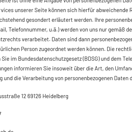
Seite ist ohne eine Angabe von personenbezogenen Date
rvices unserer Seite können sich hierfür abweichende
nachstehend gesondert erläutert werden. Ihre personenb
ail, Telefonnummer, u.ä.) werden von uns nur gemäß 
zrechts verarbeitet. Daten sind dann personenbezogen
ürlichen Person zugeordnet werden können. Die rechtl
n Sie im Bundesdatenschutzgesetz (BDSG) und dem Tel
gen informieren Sie insoweit über die Art, den Umfan
g und die Verarbeitung von personenbezogenen Daten d
sstraße 12 69126 Heidelberg
7
web.de