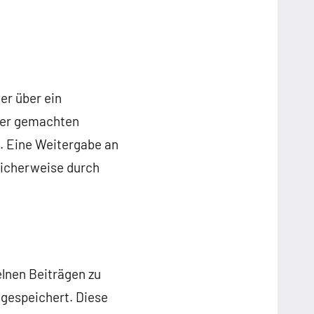
er über ein
tzer gemachten
 Eine Weitergabe an
glicherweise durch
elnen Beiträgen zu
 gespeichert. Diese