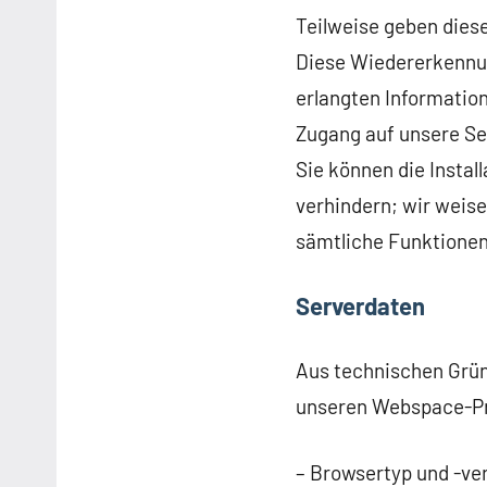
Teilweise geben dies
Diese Wiedererkennun
erlangten Informatio
Zugang auf unsere Se
Sie können die Instal
verhindern; wir weise
sämtliche Funktionen
Serverdaten
Aus technischen Gründ
unseren Webspace-Pro
– Browsertyp und -ve