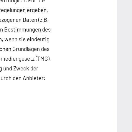
n möglich. Für die
 Regelungen ergeben,
ezogenen Daten (z.B.
den Bestimmungen des
, wenn sie eindeutig
ichen Grundlagen des
emediengesetz (TMG).
g und Zweck der
urch den Anbieter: