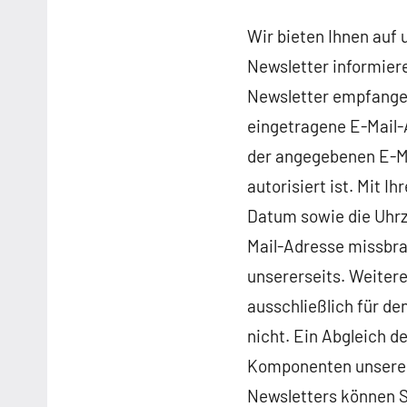
Wir bieten Ihnen auf 
Newsletter informier
Newsletter empfangen
eingetragene E-Mail-
der angegebenen E-Ma
autorisiert ist. Mit 
Datum sowie die Uhrze
Mail-Adresse missbra
unsererseits. Weiter
ausschließlich für de
nicht. Ein Abgleich 
Komponenten unserer 
Newsletters können Si