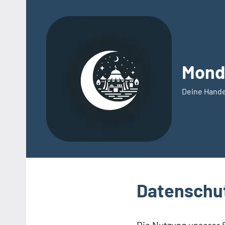
Zum
Inhalt
springen
Mond
Deine Hande
Datenschu