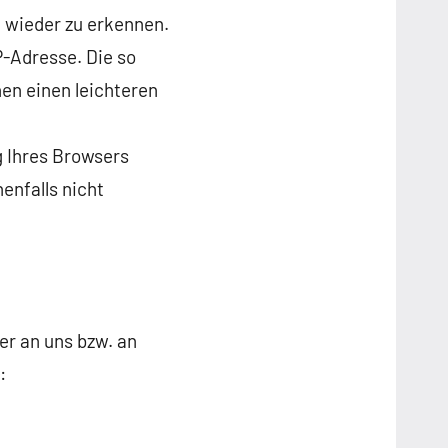
 wieder zu erkennen.
P-Adresse. Die so
en einen leichteren
g Ihres Browsers
enfalls nicht
er an uns bzw. an
: