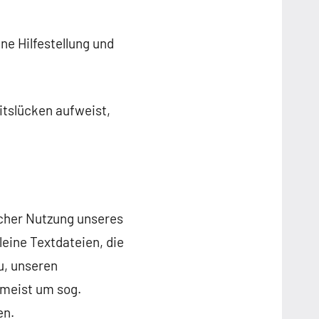
ne Hilfestellung und
itslücken aufweist,
cher Nutzung unseres
eine Textdateien, die
u, unseren
umeist um sog.
en.