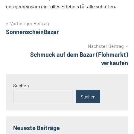
uns gemeinsam ein tolles Erlebnis für alle schaffen.
Beitragsnavigation
Vorheriger Beitrag
SonnenscheinBazar
Nächster Beitrag
Schmuck auf dem Bazar (Flohmarkt)
verkaufen
Suchen
Suchen
Neueste Beiträge